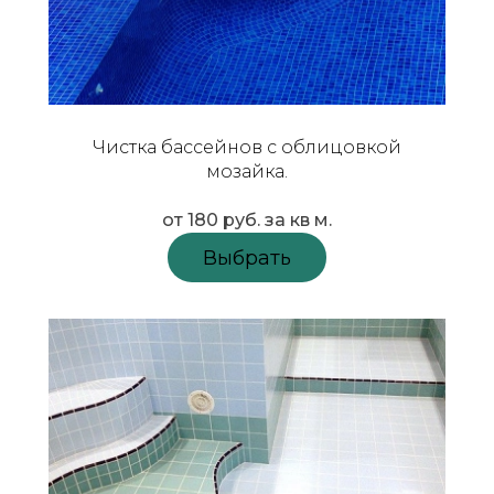
Чистка бассейнов с облицовкой
мозайка.
от 180 руб.
за кв м.
Выбрать