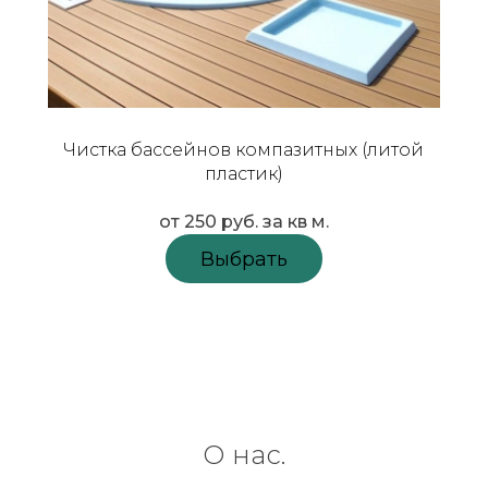
Чистка бассейнов компазитных (литой
пластик)
от 250 руб. за кв м.
Выбрать
О нас.