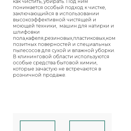
как чистить, убирать. Под ним
понимается особый подход к чистке,
заключающийся в использовании
высокоэффективной чистящей и
моющей техники, машин для натирки и
шлифовки
пола,кафеля,резиновых,пластиковых,ком
позитных поверностей и специальных
пылесосов для сухой и влажной уборки.
В клининговой области используются
особые средства бытовой химии,
которые зачастую не встречаются в
розничной продаже.