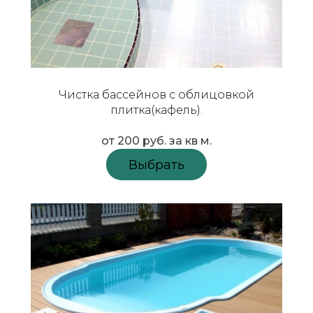
Чистка бассейнов с облицовкой
плитка(кафель).
от 200 руб.
за кв м.
Выбрать