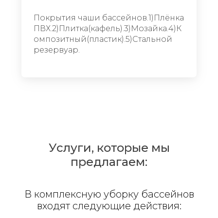
Покрытия чаши бассейнов.1)Плёнка
ПВХ.2)Плитка(кафель).3)Мозайка.4)К
омпозитный(пластик).5)Стальной
резервуар.
Услуги, которые мы
предлагаем:
В комплексную уборку бассейнов
входят следующие действия: