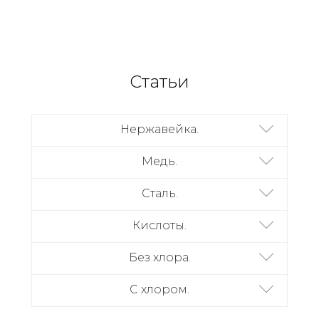
Статьи
Нержавейка.
Медь.
Сталь.
Кислоты.
Без хлора.
С хлором.