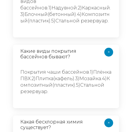
видов
бассейнов.1)Надувной.2)Каркасный.
3)Блочный(бетонный).4)Композитн
ый(пластик).5)Стальной резервуар.
Какие виды покрытия
+
бассейнов бывают?
Покрытия чаши бассейнов.1)Плёнка
ПВХ.2)Плитка(кафель).3)Мозайка.4)К
омпозитный(пластик).5)Стальной
резервуар.
Какая бесхлорная химия
+
существует?