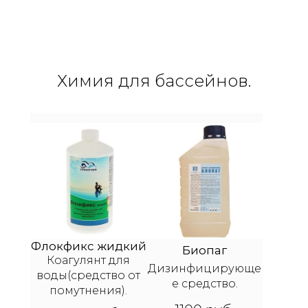
Химия для бассейнов.
Флокфикс жидкий
Биопаг
Коагулянт для
Дизинфицирующе
воды(средство от
е средство.
помутнения).