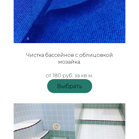
Чистка бассейнов с облицовкой
мозайка.
от 180 руб.
за кв м.
Выбрать