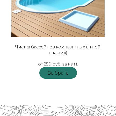
Чистка бассейнов компазитных (литой
пластик)
от 250 руб. за кв м.
Выбрать