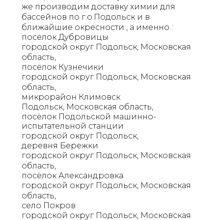
же производим доставку химии для
бассейнов по г.о.Подольск и в
ближайшие окресности , а именно :
посёлок Дубровицы
городской округ Подольск, Московская
область,
посёлок Кузнечики
городской округ Подольск, Московская
область,
микрорайон Климовск
Подольск, Московская область,
посёлок Подольской машинно-
испытательной станции
городской округ Подольск,
деревня Бережки
городской округ Подольск, Московская
область,
посёлок Александровка
городской округ Подольск, Московская
область,
село Покров
городской округ Подольск, Московская