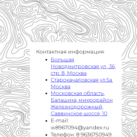
Контактная информация:
Большая
Новодмитровская ул., 36,
стр. 8, Москва
Старокачаловская ул.5а.
Москва
Московская область,
Балашиха, микрорайон
Железнодорожный,
Саввинское шоссе, 10
E-mail:
w8967094@yandex.ru
Телефон: 8 9636750949