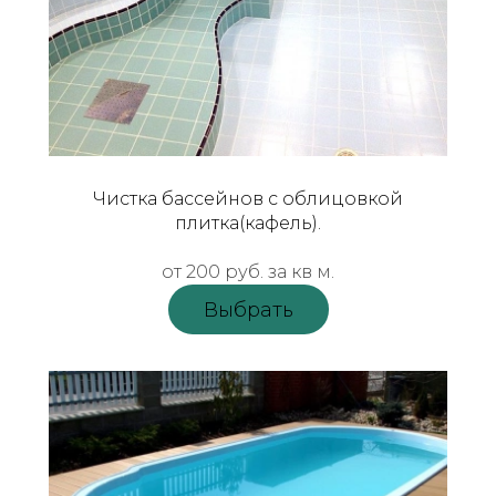
Чистка бассейнов с облицовкой
плитка(кафель).
от 200 руб.
за кв м.
Выбрать