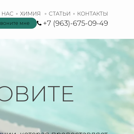
 НАС
ХИМИЯ 
СТАТЬИ
КОНТАКТЫ
+7 (963)-675-09-49
воните мне
ЗОВИТЕ