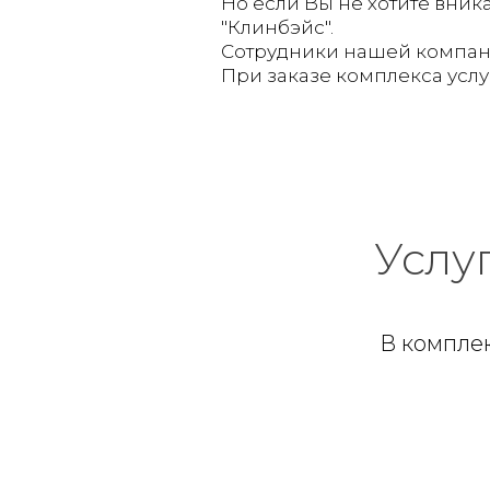
Но если Вы не хотите вник
"Клинбэйс".
Сотрудники нашей компани
При заказе комплекса услуг
Услу
В компле