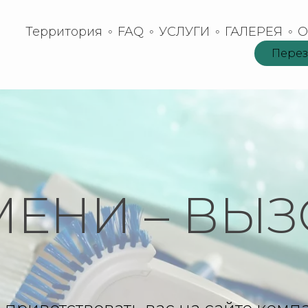
Территория
FAQ
УСЛУГИ
ГАЛЕРЕЯ
О
Перез
МЕНИ – ВЫ