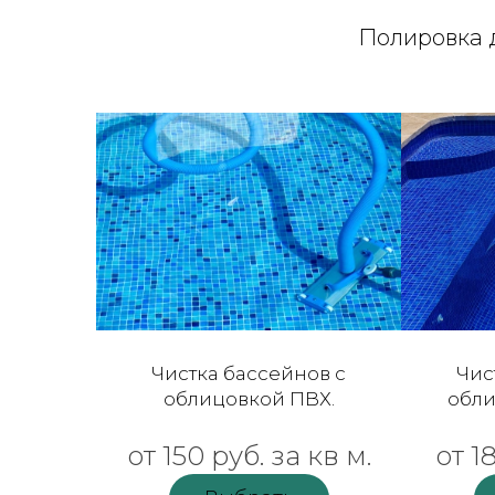
Полировка 
Чистка бассейнов с
Чис
облицовкой ПВХ.
обли
от 150 руб. за кв м.
от 1