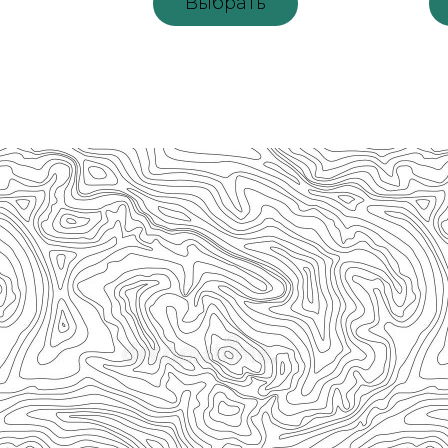
Выбрать